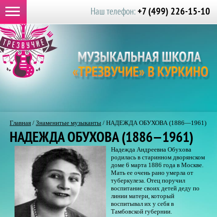
+7 (499) 226-15-10
Наш телефон:
Главная
/
Знаменитые музыканты
/
НАДЕЖДА ОБУХОВА (1886—1961)
НАДЕЖДА ОБУХОВА (1886—1961)
Надежда Андреевна Обухова
родилась в старинном дворянском
доме 6 марта 1886 года в Москве.
Мать ее очень рано умерла от
туберкулеза. Отец поручил
воспитание своих детей деду по
линии матери, который
воспитывал их у себя в
Тамбовской губернии.