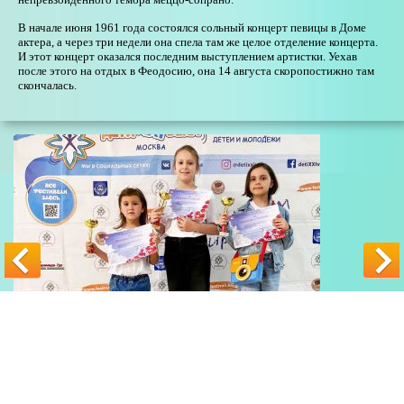
В начале июня 1961 года состоялся сольный концерт певицы в Доме
актера, а через три недели она спела там же целое отделение концерта.
И этот концерт оказался последним выступлением артистки. Уехав
после этого на отдых в Феодосию, она 14 августа скоропостижно там
скончалась.