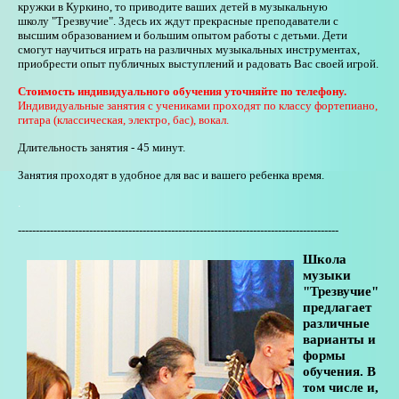
кружки в Куркино, то приводите ваших детей в музыкальную
школу "Трезвучие". Здесь их ждут прекрасные преподаватели с
высшим образованием и большим опытом работы с детьми. Дети
смогут научиться играть на различных музыкальных инструментах,
приобрести опыт публичных выступлений и радовать Вас своей игрой.
Стоимость индивидуального обучения уточняйте по телефону
.
Индивидуальные занятия с учениками проходят по классу
фортепиано,
гитара (классическая, электро, бас), вокал.
Длительность занятия - 45 минут.
Занятия проходят в удобное для вас и вашего ребенка время.
.
------------------------------------------------------------------------------------------
Школа
музыки
"Трезвучие"
предлагает
различные
варианты и
формы
обучения. В
том числе и,