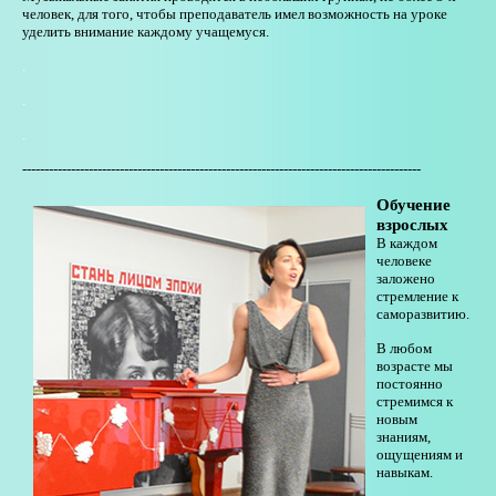
человек, для того, чтобы преподаватель имел возможность на уроке
уделить внимание каждому учащемуся.
.
.
.
------------------------------------------------------------------------------------------
Обучение
взрослых
В каждом
человеке
заложено
стремление к
саморазвитию.
В любом
возрасте мы
постоянно
стремимся к
новым
знаниям,
ощущениям и
навыкам.