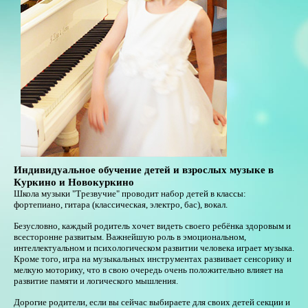
Индивидуальное обучение детей и взрослых музыке в
Куркино и Новокуркино
Школа музыки "Трезвучие" проводит набор детей в классы:
фортепиано, гитара (классическая, электро, бас), вокал.
Безусловно, каждый родитель хочет видеть своего ребёнка здоровым и
всесторонне развитым. Важнейшую роль в эмоциональном,
интеллектуальном и психологическом развитии человека играет музыка.
Кроме того, игра на музыкальных инструментах развивает сенсорику и
мелкую моторику, что в свою очередь очень положительно влияет на
развитие памяти и логического мышления.
Дорогие родители, если вы сейчас выбираете для своих детей секции и