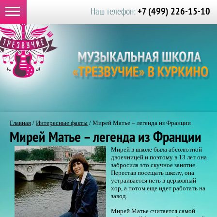
+7 (499) 226-15-10
Наш телефон:
Главная
/
Интересные факты
/
Мирей Матье – легенда из Франции
Мирей Матье – легенда из Франции
Мирей в школе была абсолютной
двоечницей и поэтому в 13 лет она
забросила это скучное занятие.
Перестав посещать школу, она
устраивается петь в церковный
хор, а потом еще идет работать на
завод.
Мирей Матье считается самой